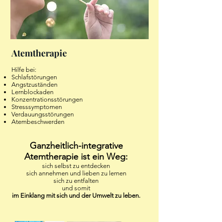
Atemtherapie
Hilfe bei:
Schlafstörungen
Angstzuständen
Lernblockaden
Konzentrationsstörungen
Stresssymptomen
Verdauungsstörungen
Atembeschwerden
Ganzheitlich-integrative
Atemtherapie ist ein Weg:
sich selbst zu entdecken
sich annehmen und lieben zu lernen
sich zu entfalten
und somit
im Einklang mit sich und der Umwelt zu leben.